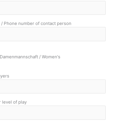
/ Phone number of contact person
Damenmannschaft / Women's
ayers
 level of play