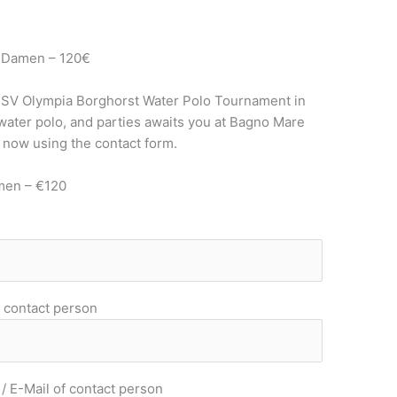
, Damen – 120€
t SV Olympia Borghorst Water Polo Tournament in
 water polo, and parties awaits you at Bagno Mare
r now using the contact form.
men – €120
 contact person
 E-Mail of contact person