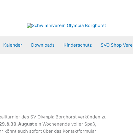
Kalender
Downloads
Kinderschutz
SVO Shop Vere
ballturnier des SV Olympia Borghorst verkünden zu
29. & 30. August
ein Wochenende voller Spaß,
hr könnt euch sofort über das Kontaktformular