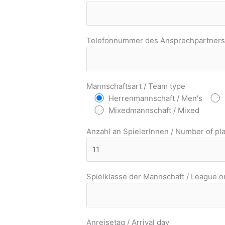
Telefonnummer des Ansprechpartners 
Mannschaftsart / Team type
Herrenmannschaft / Men's
Mixedmannschaft / Mixed
Anzahl an SpielerInnen / Number of pl
Spielklasse der Mannschaft / League or
Anreisetag / Arrival day