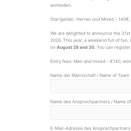
anmelden.
Startgelder: Herren und Mixed – 140€
We are delighted to announce the 31s
2026. This year, a weekend full of fun,
on
August 29 and 30
. You can registe
Entry fees: Men and mixed – €140, wo
Name der Mannschaft / Name of Team
Name des Ansprechpartners / Name of
E-Mail-Adresse des Ansprechpartners /