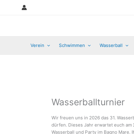
Zum
Inhalt
springen
Verein
Schwimmen
Wasserball
Wasserballturnier
Wir freuen uns in 2026 das 31. Wasser
dürfen. Dieses Jahr erwartet euch am
Wasserball und Party im Bagno Mare. I