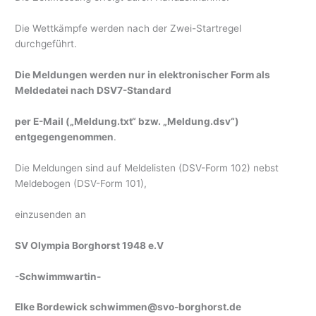
Die Wettkämpfe werden nach der Zwei-Startregel
durchgeführt.
Die Meldungen werden nur in elektronischer Form als
Meldedatei nach DSV7-Standard
per E-Mail („Meldung.txt“ bzw. „Meldung.dsv“)
entgegengenommen
.
Die Meldungen sind auf Meldelisten (DSV-Form 102) nebst
Meldebogen (DSV-Form 101),
einzusenden an
SV Olympia Borghorst 1948 e.V
-Schwimmwartin-
Elke Bordewick
schwimmen@svo-borghorst.de