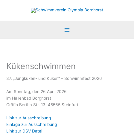
Zum
Inhalt
springen
Kükenschwimmen
37. „Jungküken- und Küken“ – Schwimmfest 2026
Am Sonntag, den 26 April 2026
im Hallenbad Borghorst
Gräfin Bertha Str. 13, 48565 Steinfurt
Link zur Ausschreibung
Einlage zur Ausschreibung
Link zur DSV Datei