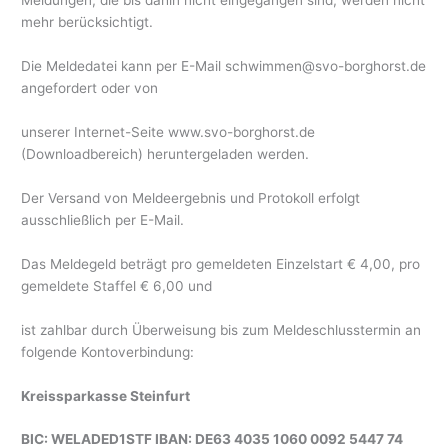
Meldungen, die bis dahin nicht eingegangen sind, werden nicht
mehr berücksichtigt.
Die Meldedatei kann per E-Mail schwimmen@svo-borghorst.de
angefordert oder von
unserer Internet-Seite www.svo-borghorst.de
(Downloadbereich) heruntergeladen werden.
Der Versand von Meldeergebnis und Protokoll erfolgt
ausschließlich per E-Mail.
Das Meldegeld beträgt pro gemeldeten Einzelstart € 4,00, pro
gemeldete Staffel € 6,00 und
ist zahlbar durch Überweisung bis zum Meldeschlusstermin an
folgende Kontoverbindung:
Kreissparkasse Steinfurt
BIC: WELADED1STF IBAN: DE63 4035 1060 0092 5447 74