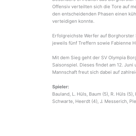
Offensiv verteilten sich die Tore auf 
den entscheidenden Phasen einen kühl
verteidigen konnte.
Erfolgreichste Werfer auf Borghorste
jeweils fünf Treffern sowie Fabienne H
Mit dem Sieg geht der SV Olympia Borg
Saisonspiel. Dieses findet am 12. Juni
Mannschaft freut sich dabei auf zahlr
Spieler:
Bauland, L. Hüls, Baum (5), R. Hüls (5),
Schwarte, Heerdt (4), J. Messerich, Pl