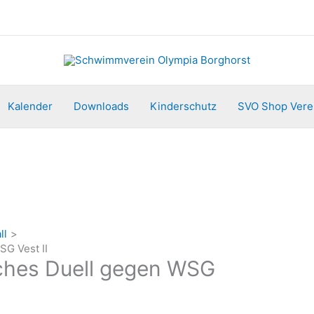
Kalender
Downloads
Kinderschutz
SVO Shop Vere
ll
SG Vest II
iches Duell gegen WSG