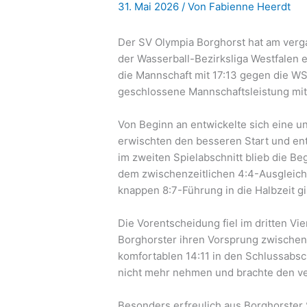
31. Mai 2026
/ Von
Fabienne Heerdt
Der SV Olympia Borghorst hat am verg
der Wasserball-Bezirksliga Westfalen e
die Mannschaft mit 17:13 gegen die WSG
geschlossene Mannschaftsleistung mit
Von Beginn an entwickelte sich eine u
erwischten den besseren Start und ents
im zweiten Spielabschnitt blieb die 
dem zwischenzeitlichen 4:4-Ausgleich
knappen 8:7-Führung in die Halbzeit gi
Die Vorentscheidung fiel im dritten Vie
Borghorster ihren Vorsprung zwischenz
komfortablen 14:11 in den Schlussabsch
nicht mehr nehmen und brachte den ver
Besonders erfreulich aus Borghorster 