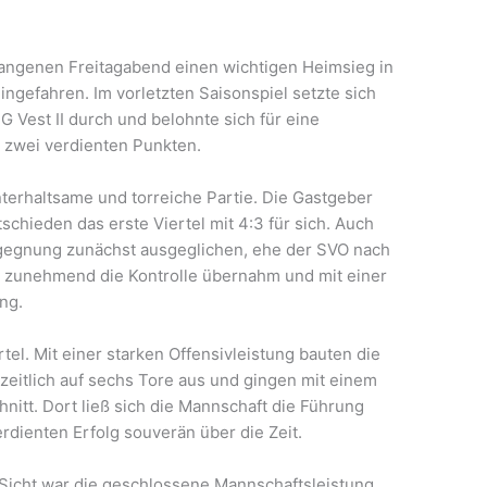
angenen Freitagabend einen wichtigen Heimsieg in
ingefahren. Im vorletzten Saisonspiel setzte sich
 Vest II durch und belohnte sich für eine
 zwei verdienten Punkten.
nterhaltsame und torreiche Partie. Die Gastgeber
chieden das erste Viertel mit 4:3 für sich. Auch
Begegnung zunächst ausgeglichen, ehe der SVO nach
 zunehmend die Kontrolle übernahm und mit einer
ng.
rtel. Mit einer starken Offensivleistung bauten die
eitlich auf sechs Tore aus und gingen mit einem
nitt. Dort ließ sich die Mannschaft die Führung
dienten Erfolg souverän über die Zeit.
Sicht war die geschlossene Mannschaftsleistung.