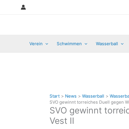
Zum
Inhalt
springen
Verein
Schwimmen
Wasserball
Start
News
Wasserball
Wasserba
SVO gewinnt torreiches Duell gegen W
SVO gewinnt torre
Vest II