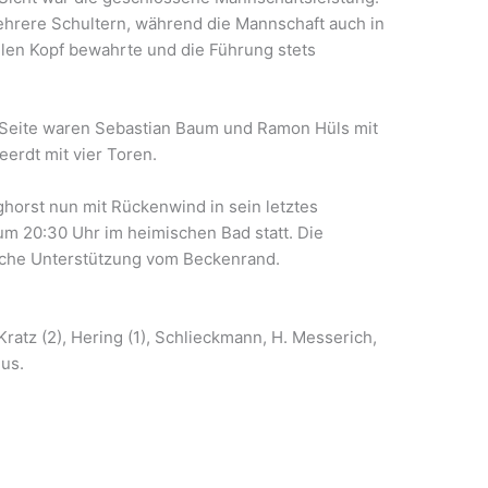
mehrere Schultern, während die Mannschaft auch in
en Kopf bewahrte und die Führung stets
r Seite waren Sebastian Baum und Ramon Hüls mit
eerdt mit vier Toren.
horst nun mit Rückenwind in sein letztes
 um 20:30 Uhr im heimischen Bad statt. Die
eiche Unterstützung vom Beckenrand.
 Kratz (2), Hering (1), Schlieckmann, H. Messerich,
eus.