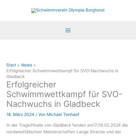
Zum
Inhalt
springen
Start
News
Erfolgreicher Schwimmwettkampf für SVO-Nachwuchs in
Gladbeck
Erfolgreicher
Schwimmwettkampf für SVO-
Nachwuchs in Gladbeck
18. März 2024
/ Von
Michael Tenhaef
In der Traglufthalle von Gladbeck fanden am17/18.02.2024 die
nordwestfälischen Meisterschaften Lange Strecke und der