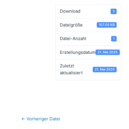
Download
3
Dateigröße
107.05 KB
Datei-Anzahl
1
Erstellungsdatum
21. Mai 2025
Zuletzt
21. Mai 2025
aktualisiert
←
Vorheriger Datei