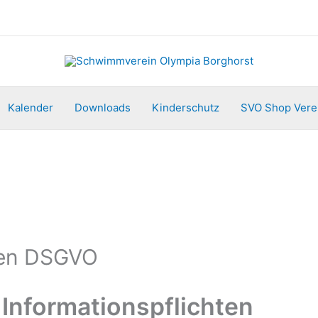
Kalender
Downloads
Kinderschutz
SVO Shop Vere
hten DSGVO
Informationspflichten