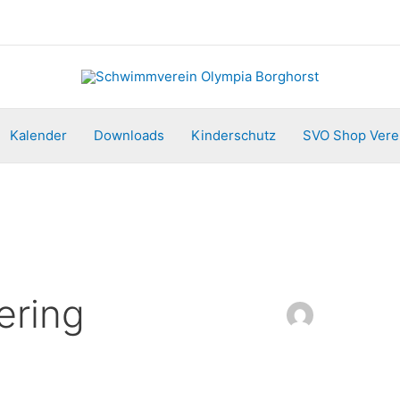
Kalender
Downloads
Kinderschutz
SVO Shop Vere
ering